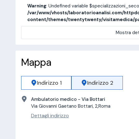
Warning
: Undefined variable $specializzazioni_sec
/var/www/vhosts/laboratorioanalisi.com/httpd
content/themes/twentytwenty/visitamedica/p
Mostra det
Mappa
Indirizzo 1
Indirizzo 2
Ambulatorio medico - Via Bottari
Via Giovanni Gaetano Bottari, 2,Roma
Dettagli indirizzo