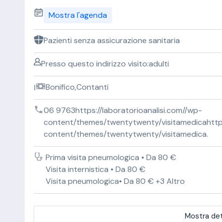
Mostra l'agenda
Pazienti senza assicurazione sanitaria
Presso questo indirizzo visito:adulti
Bonifico,Contanti
06 9763https://laboratorioanalisi.com//wp-
content/themes/twentytwenty/visitamedicahttps:
content/themes/twentytwenty/visitamedica.
Prima visita pneumologica • Da 80 €
Visita internistica • Da 80 €
Visita pneumologica• Da 80 € +3 Altro
Mostra det