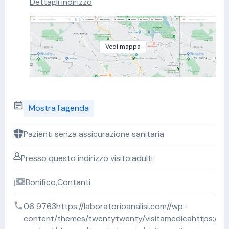
Dettagli indirizzo
Vedi mappa
Mostra l'agenda
Pazienti senza assicurazione sanitaria
Presso questo indirizzo visito:adulti
Bonifico,Contanti
06 9763https://laboratorioanalisi.com//wp-
content/themes/twentytwenty/visitamedicahttps://lab