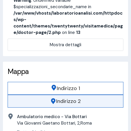
Warning
: Undefined variable
$specializzazioni_secondarie_name in
/var/www/vhosts/laboratorioanalisi.com/httpdoc
s/wp-
content/themes/twentytwenty/visitamedica/pag
e/doctor-page/2.php
on line
13
Mostra dettagli
Mappa
Indirizzo 1
Indirizzo 2
Ambulatorio medico - Via Bottari
Via Giovanni Gaetano Bottari, 2,Roma