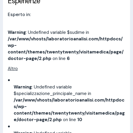
Esperienze
Esperto in:
Warning
: Undefined variable $sudime in
/var/www/vhosts/laboratorioanalisi.com/httpdocs/
wp-
content/themes/twentytwenty/visitamedica/page/
doctor-page/2.php
on line
6
Altro
Warning
: Undefined variable
$specializzazione_principale_name in
/var/www/vhosts/laboratorioanalisi.com/httpdoc
s/wp-
content/themes/twentytwenty/visitamedica/pag
e/doctor-page/2.php
on line
10