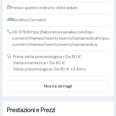
Presso questo indirizzo visito:adulti
Bonifico,Contanti
06 9763https://laboratorioanalisi.com//wp-
content/themes/twentytwenty/visitamedicahttps://lab
content/themes/twentytwenty/visitamedica.
Prima visita pneumologica • Da 80 €
Visita internistica • Da 80 €
Visita pneumologica• Da 80 € +3 Altro
Mostra dettagli
Prestazioni e Prezzi