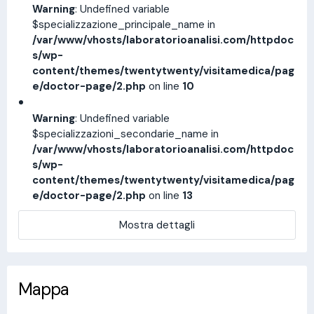
Warning
: Undefined variable
$specializzazione_principale_name in
/var/www/vhosts/laboratorioanalisi.com/httpdoc
s/wp-
content/themes/twentytwenty/visitamedica/pag
e/doctor-page/2.php
on line
10
Warning
: Undefined variable
$specializzazioni_secondarie_name in
/var/www/vhosts/laboratorioanalisi.com/httpdoc
s/wp-
content/themes/twentytwenty/visitamedica/pag
e/doctor-page/2.php
on line
13
Mostra dettagli
Mappa