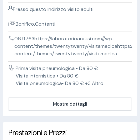
Presso questo indirizzo visito:adulti
Bonifico,Contanti
06 9763https://laboratorioanalisi.com//wp-
content/themes/twentytwenty/visitamedicahttps://lab
content/themes/twentytwenty/visitamedica.
Prima visita pneumologica • Da 80 €
Visita internistica • Da 80 €
Visita pneumologica• Da 80 € +3 Altro
Mostra dettagli
Prestazioni e Prezzi