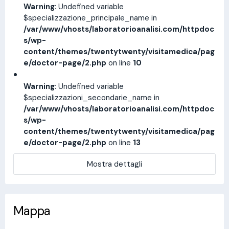
Warning
: Undefined variable
$specializzazione_principale_name in
/var/www/vhosts/laboratorioanalisi.com/httpdoc
s/wp-
content/themes/twentytwenty/visitamedica/pag
e/doctor-page/2.php
on line
10
Warning
: Undefined variable
$specializzazioni_secondarie_name in
/var/www/vhosts/laboratorioanalisi.com/httpdoc
s/wp-
content/themes/twentytwenty/visitamedica/pag
e/doctor-page/2.php
on line
13
Mostra dettagli
Mappa