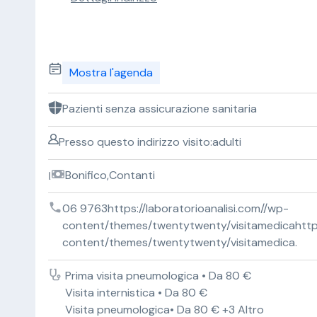
Mostra l'agenda
Pazienti senza assicurazione sanitaria
Presso questo indirizzo visito:adulti
Bonifico,Contanti
06 9763https://laboratorioanalisi.com//wp-
content/themes/twentytwenty/visitamedicahttps:
content/themes/twentytwenty/visitamedica.
Prima visita pneumologica • Da 80 €
Visita internistica • Da 80 €
Visita pneumologica• Da 80 € +3 Altro