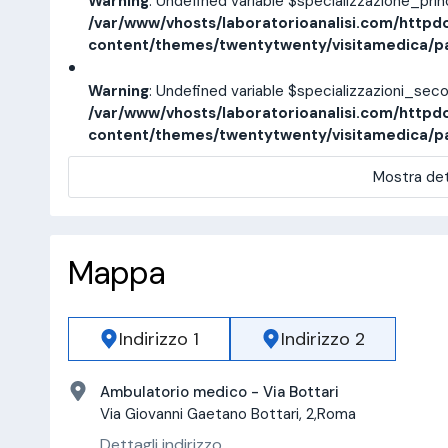
Warning
: Undefined variable $specializzazione_pri
/var/www/vhosts/laboratorioanalisi.com/httpd
content/themes/twentytwenty/visitamedica/p
Warning
: Undefined variable $specializzazioni_sec
/var/www/vhosts/laboratorioanalisi.com/httpd
content/themes/twentytwenty/visitamedica/p
Mostra det
Mappa
Indirizzo 1
Indirizzo 2
Ambulatorio medico - Via Bottari
Via Giovanni Gaetano Bottari, 2,Roma
Dettagli indirizzo