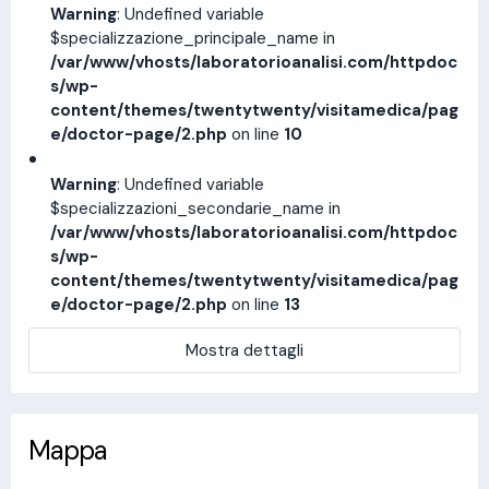
Warning
: Undefined variable
$specializzazione_principale_name in
/var/www/vhosts/laboratorioanalisi.com/httpdoc
s/wp-
content/themes/twentytwenty/visitamedica/pag
e/doctor-page/2.php
on line
10
Warning
: Undefined variable
$specializzazioni_secondarie_name in
/var/www/vhosts/laboratorioanalisi.com/httpdoc
s/wp-
content/themes/twentytwenty/visitamedica/pag
e/doctor-page/2.php
on line
13
Mostra dettagli
Mappa