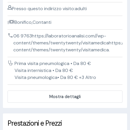
Presso questo indirizzo visito:adulti
Bonifico,Contanti
06 9763https://laboratorioanalisi.com//wp-
content/themes/twentytwenty/visitamedicahttps://lab
content/themes/twentytwenty/visitamedica.
Prima visita pneumologica • Da 80 €
Visita internistica • Da 80 €
Visita pneumologica• Da 80 € +3 Altro
Mostra dettagli
Prestazioni e Prezzi