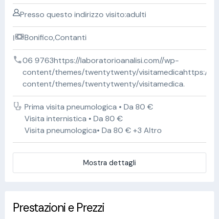
Presso questo indirizzo visito:adulti
Bonifico,Contanti
06 9763https://laboratorioanalisi.com//wp-
content/themes/twentytwenty/visitamedicahttps://lab
content/themes/twentytwenty/visitamedica.
Prima visita pneumologica • Da 80 €
Visita internistica • Da 80 €
Visita pneumologica• Da 80 € +3 Altro
Mostra dettagli
Prestazioni e Prezzi