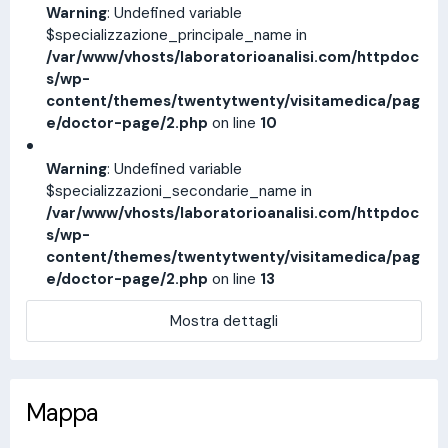
Warning
: Undefined variable
$specializzazione_principale_name in
/var/www/vhosts/laboratorioanalisi.com/httpdoc
s/wp-
content/themes/twentytwenty/visitamedica/pag
e/doctor-page/2.php
on line
10
Warning
: Undefined variable
$specializzazioni_secondarie_name in
/var/www/vhosts/laboratorioanalisi.com/httpdoc
s/wp-
content/themes/twentytwenty/visitamedica/pag
e/doctor-page/2.php
on line
13
Mostra dettagli
Mappa