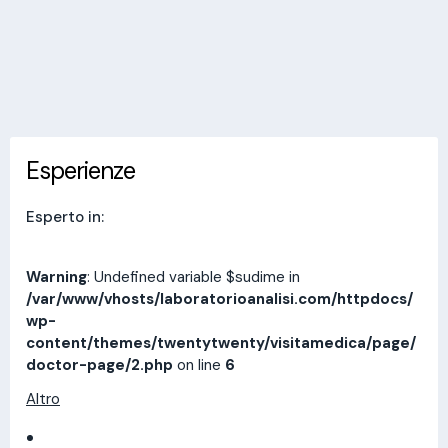
Invia messaggio
Esperienze
Indirizzi
Prestazioni
Recensioni
Esperienze
Esperto in:
Warning
: Undefined variable $sudime in
/var/www/vhosts/laboratorioanalisi.com/httpdocs/
wp-
content/themes/twentytwenty/visitamedica/page/
doctor-page/2.php
on line
6
Altro