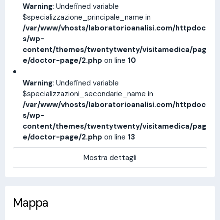
Warning
: Undefined variable
$specializzazione_principale_name in
/var/www/vhosts/laboratorioanalisi.com/httpdoc
s/wp-
content/themes/twentytwenty/visitamedica/pag
e/doctor-page/2.php
on line
10
Warning
: Undefined variable
$specializzazioni_secondarie_name in
/var/www/vhosts/laboratorioanalisi.com/httpdoc
s/wp-
content/themes/twentytwenty/visitamedica/pag
e/doctor-page/2.php
on line
13
Mostra dettagli
Mappa