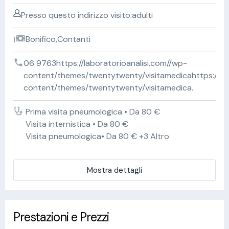
Presso questo indirizzo visito:adulti
Bonifico,Contanti
06 9763https://laboratorioanalisi.com//wp-
content/themes/twentytwenty/visitamedicahttps://lab
content/themes/twentytwenty/visitamedica.
Prima visita pneumologica • Da 80 €
Visita internistica • Da 80 €
Visita pneumologica• Da 80 € +3 Altro
Mostra dettagli
Prestazioni e Prezzi