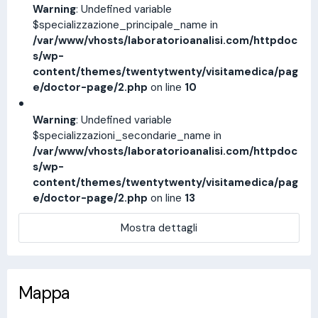
Warning
: Undefined variable
$specializzazione_principale_name in
/var/www/vhosts/laboratorioanalisi.com/httpdoc
s/wp-
content/themes/twentytwenty/visitamedica/pag
e/doctor-page/2.php
on line
10
Warning
: Undefined variable
$specializzazioni_secondarie_name in
/var/www/vhosts/laboratorioanalisi.com/httpdoc
s/wp-
content/themes/twentytwenty/visitamedica/pag
e/doctor-page/2.php
on line
13
Mostra dettagli
Mappa