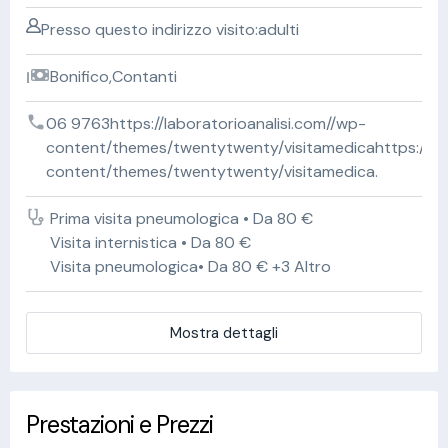
Presso questo indirizzo visito:adulti
Bonifico,Contanti
06 9763https://laboratorioanalisi.com//wp-
content/themes/twentytwenty/visitamedicahttps://lab
content/themes/twentytwenty/visitamedica.
Prima visita pneumologica • Da 80 €
Visita internistica • Da 80 €
Visita pneumologica• Da 80 € +3 Altro
Mostra dettagli
Prestazioni e Prezzi