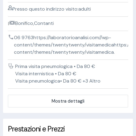
Presso questo indirizzo visito:adulti
Bonifico,Contanti
06 9763https://laboratorioanalisi.com//wp-
content/themes/twentytwenty/visitamedicahttps://lab
content/themes/twentytwenty/visitamedica.
Prima visita pneumologica • Da 80 €
Visita internistica • Da 80 €
Visita pneumologica• Da 80 € +3 Altro
Mostra dettagli
Prestazioni e Prezzi