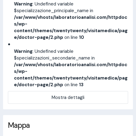
Warning
: Undefined variable
$specializzazione_principale_name in
/var/www/vhosts/laboratorioanalisi.com/httpdoc
s/wp-
content/themes/twentytwenty/visitamedica/pag
e/doctor-page/2.php
on line
10
Warning
: Undefined variable
$specializzazioni_secondarie_name in
/var/www/vhosts/laboratorioanalisi.com/httpdoc
s/wp-
content/themes/twentytwenty/visitamedica/pag
e/doctor-page/2.php
on line
13
Mostra dettagli
Mappa