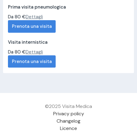
Prima visita pneumologica
Da 80 €
Dettagli
Prenota una visita
Visita internistica
Da 80 €
Dettagli
Prenota una visita
©2025 Visita Medica
Privacy policy
Changelog
Licence