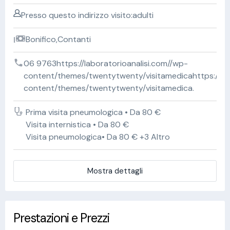
Presso questo indirizzo visito:adulti
Bonifico,Contanti
06 9763https://laboratorioanalisi.com//wp-
content/themes/twentytwenty/visitamedicahttps://lab
content/themes/twentytwenty/visitamedica.
Prima visita pneumologica • Da 80 €
Visita internistica • Da 80 €
Visita pneumologica• Da 80 € +3 Altro
Mostra dettagli
Prestazioni e Prezzi