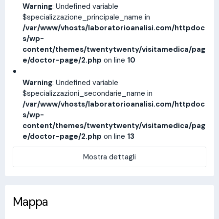
Warning
: Undefined variable
$specializzazione_principale_name in
/var/www/vhosts/laboratorioanalisi.com/httpdoc
s/wp-
content/themes/twentytwenty/visitamedica/pag
e/doctor-page/2.php
on line
10
Warning
: Undefined variable
$specializzazioni_secondarie_name in
/var/www/vhosts/laboratorioanalisi.com/httpdoc
s/wp-
content/themes/twentytwenty/visitamedica/pag
e/doctor-page/2.php
on line
13
Mostra dettagli
Mappa