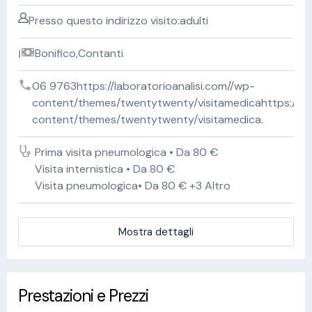
Presso questo indirizzo visito:adulti
Bonifico,Contanti
06 9763https://laboratorioanalisi.com//wp-
content/themes/twentytwenty/visitamedicahttps://lab
content/themes/twentytwenty/visitamedica.
Prima visita pneumologica • Da 80 €
Visita internistica • Da 80 €
Visita pneumologica• Da 80 € +3 Altro
Mostra dettagli
Prestazioni e Prezzi