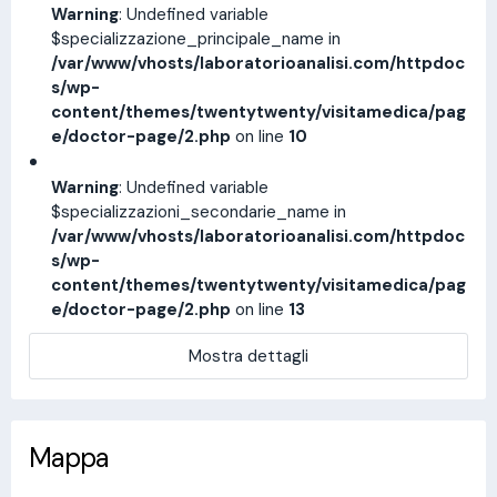
Warning
: Undefined variable
$specializzazione_principale_name in
/var/www/vhosts/laboratorioanalisi.com/httpdoc
s/wp-
content/themes/twentytwenty/visitamedica/pag
e/doctor-page/2.php
on line
10
Warning
: Undefined variable
$specializzazioni_secondarie_name in
/var/www/vhosts/laboratorioanalisi.com/httpdoc
s/wp-
content/themes/twentytwenty/visitamedica/pag
e/doctor-page/2.php
on line
13
Mostra dettagli
Mappa