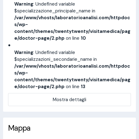
Warning
: Undefined variable
$specializzazione_principale_name in
/var/www/vhosts/laboratorioanalisi.com/httpdoc
s/wp-
content/themes/twentytwenty/visitamedica/pag
e/doctor-page/2.php
on line
10
Warning
: Undefined variable
$specializzazioni_secondarie_name in
/var/www/vhosts/laboratorioanalisi.com/httpdoc
s/wp-
content/themes/twentytwenty/visitamedica/pag
e/doctor-page/2.php
on line
13
Mostra dettagli
Mappa