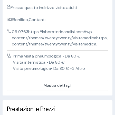
Presso questo indirizzo visito:adulti
Bonifico,Contanti
06 9763https://laboratorioanalisi.com//wp-
content/themes/twentytwenty/visitamedicahttps://lab
content/themes/twentytwenty/visitamedica.
Prima visita pneumologica • Da 80 €
Visita internistica • Da 80 €
Visita pneumologica• Da 80 € +3 Altro
Mostra dettagli
Prestazioni e Prezzi