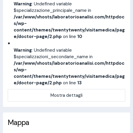
Warning
: Undefined variable
$specializzazione_principale_name in
/var/www/vhosts/laboratorioanalisi.com/httpdoc
s/wp-
content/themes/twentytwenty/visitamedica/pag
e/doctor-page/2.php
on line
10
Warning
: Undefined variable
$specializzazioni_secondarie_name in
/var/www/vhosts/laboratorioanalisi.com/httpdoc
s/wp-
content/themes/twentytwenty/visitamedica/pag
e/doctor-page/2.php
on line
13
Mostra dettagli
Mappa