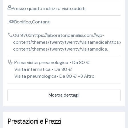
Presso questo indirizzo visito:adulti
Bonifico,Contanti
06 9763https://laboratorioanalisi.com//wp-
content/themes/twentytwenty/visitamedicahttps://lab
content/themes/twentytwenty/visitamedica.
Prima visita pneumologica • Da 80 €
Visita internistica • Da 80 €
Visita pneumologica• Da 80 € +3 Altro
Mostra dettagli
Prestazioni e Prezzi