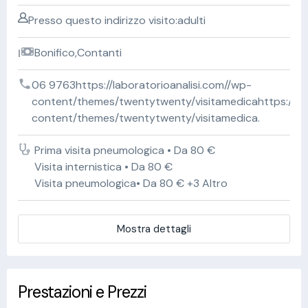
Presso questo indirizzo visito:adulti
Bonifico,Contanti
06 9763https://laboratorioanalisi.com//wp-
content/themes/twentytwenty/visitamedicahttps://lab
content/themes/twentytwenty/visitamedica.
Prima visita pneumologica • Da 80 €
Visita internistica • Da 80 €
Visita pneumologica• Da 80 € +3 Altro
Mostra dettagli
Prestazioni e Prezzi