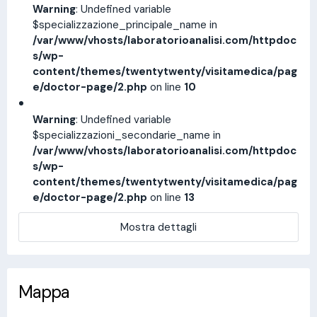
Warning
: Undefined variable
$specializzazione_principale_name in
/var/www/vhosts/laboratorioanalisi.com/httpdoc
s/wp-
content/themes/twentytwenty/visitamedica/pag
e/doctor-page/2.php
on line
10
Warning
: Undefined variable
$specializzazioni_secondarie_name in
/var/www/vhosts/laboratorioanalisi.com/httpdoc
s/wp-
content/themes/twentytwenty/visitamedica/pag
e/doctor-page/2.php
on line
13
Mostra dettagli
Mappa