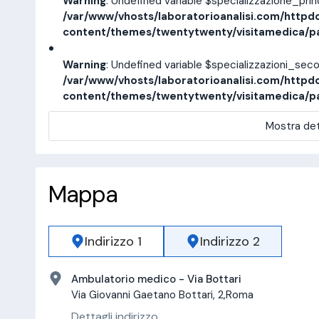
Warning
: Undefined variable $specializzazione_pri
/var/www/vhosts/laboratorioanalisi.com/httpd
content/themes/twentytwenty/visitamedica/p
Warning
: Undefined variable $specializzazioni_sec
/var/www/vhosts/laboratorioanalisi.com/httpd
content/themes/twentytwenty/visitamedica/p
Mostra det
Mappa
Indirizzo 1
Indirizzo 2
Ambulatorio medico - Via Bottari
Via Giovanni Gaetano Bottari, 2,Roma
Dettagli indirizzo