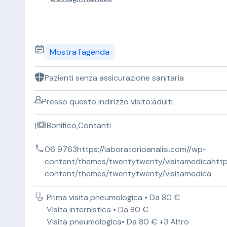
Mostra l'agenda
Pazienti senza assicurazione sanitaria
Presso questo indirizzo visito:adulti
Bonifico,Contanti
06 9763https://laboratorioanalisi.com//wp-
content/themes/twentytwenty/visitamedicahttps:
content/themes/twentytwenty/visitamedica.
Prima visita pneumologica • Da 80 €
Visita internistica • Da 80 €
Visita pneumologica• Da 80 € +3 Altro