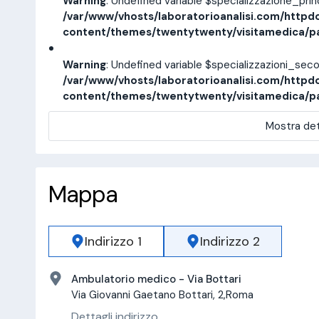
Warning
: Undefined variable $specializzazione_pri
/var/www/vhosts/laboratorioanalisi.com/httpd
content/themes/twentytwenty/visitamedica/p
Warning
: Undefined variable $specializzazioni_sec
/var/www/vhosts/laboratorioanalisi.com/httpd
content/themes/twentytwenty/visitamedica/p
Mostra det
Mappa
Indirizzo 1
Indirizzo 2
Ambulatorio medico - Via Bottari
Via Giovanni Gaetano Bottari, 2,Roma
Dettagli indirizzo