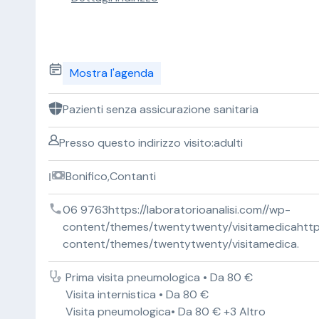
Mostra l'agenda
Pazienti senza assicurazione sanitaria
Presso questo indirizzo visito:adulti
Bonifico,Contanti
06 9763https://laboratorioanalisi.com//wp-
content/themes/twentytwenty/visitamedicahttps:
content/themes/twentytwenty/visitamedica.
Prima visita pneumologica • Da 80 €
Visita internistica • Da 80 €
Visita pneumologica• Da 80 € +3 Altro