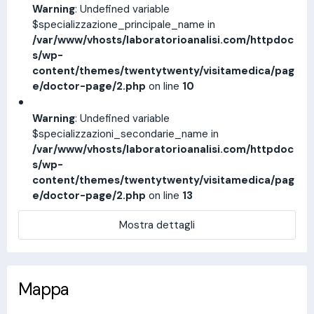
Warning
: Undefined variable
$specializzazione_principale_name in
/var/www/vhosts/laboratorioanalisi.com/httpdoc
s/wp-
content/themes/twentytwenty/visitamedica/pag
e/doctor-page/2.php
on line
10
Warning
: Undefined variable
$specializzazioni_secondarie_name in
/var/www/vhosts/laboratorioanalisi.com/httpdoc
s/wp-
content/themes/twentytwenty/visitamedica/pag
e/doctor-page/2.php
on line
13
Mostra dettagli
Mappa