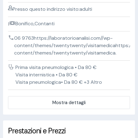
Presso questo indirizzo visito:adulti
Bonifico,Contanti
06 9763https://laboratorioanalisi.com//wp-
content/themes/twentytwenty/visitamedicahttps://lab
content/themes/twentytwenty/visitamedica.
Prima visita pneumologica • Da 80 €
Visita internistica • Da 80 €
Visita pneumologica• Da 80 € +3 Altro
Mostra dettagli
Prestazioni e Prezzi