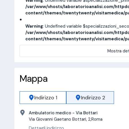
Warning
: Undefined variable $specializzazione_pri
/var/www/vhosts/laboratorioanalisi.com/httpd
content/themes/twentytwenty/visitamedica/p
Warning
: Undefined variable $specializzazioni_sec
/var/www/vhosts/laboratorioanalisi.com/httpd
content/themes/twentytwenty/visitamedica/p
Mostra det
Mappa
Indirizzo 1
Indirizzo 2
Ambulatorio medico - Via Bottari
Via Giovanni Gaetano Bottari, 2,Roma
Dettagli indirizzo