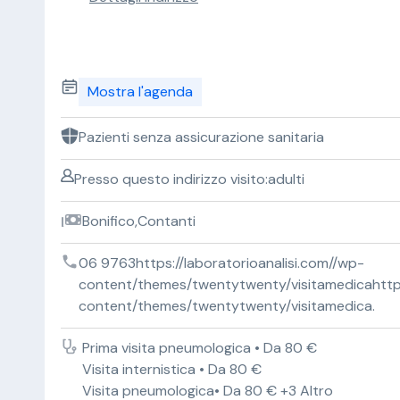
Mostra l'agenda
Pazienti senza assicurazione sanitaria
Presso questo indirizzo visito:adulti
Bonifico,Contanti
06 9763https://laboratorioanalisi.com//wp-
content/themes/twentytwenty/visitamedicahttps:
content/themes/twentytwenty/visitamedica.
Prima visita pneumologica • Da 80 €
Visita internistica • Da 80 €
Visita pneumologica• Da 80 € +3 Altro