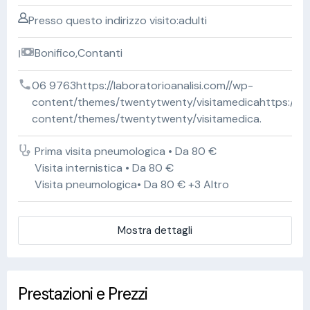
Presso questo indirizzo visito:adulti
Bonifico,Contanti
06 9763https://laboratorioanalisi.com//wp-
content/themes/twentytwenty/visitamedicahttps://lab
content/themes/twentytwenty/visitamedica.
Prima visita pneumologica • Da 80 €
Visita internistica • Da 80 €
Visita pneumologica• Da 80 € +3 Altro
Mostra dettagli
Prestazioni e Prezzi