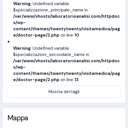
Warning
: Undefined variable
$specializzazione_principale_name in
/var/www/vhosts/laboratorioanalisi.com/httpdoc
s/wp-
content/themes/twentytwenty/visitamedica/pag
e/doctor-page/2.php
on line
10
Warning
: Undefined variable
$specializzazioni_secondarie_name in
/var/www/vhosts/laboratorioanalisi.com/httpdoc
s/wp-
content/themes/twentytwenty/visitamedica/pag
e/doctor-page/2.php
on line
13
Mostra dettagli
Mappa