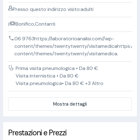
Presso questo indirizzo visito:adulti
Bonifico,Contanti
06 9763https://laboratorioanalisi.com//wp-
content/themes/twentytwenty/visitamedicahttps://lab
content/themes/twentytwenty/visitamedica.
Prima visita pneumologica • Da 80 €
Visita internistica • Da 80 €
Visita pneumologica• Da 80 € +3 Altro
Mostra dettagli
Prestazioni e Prezzi