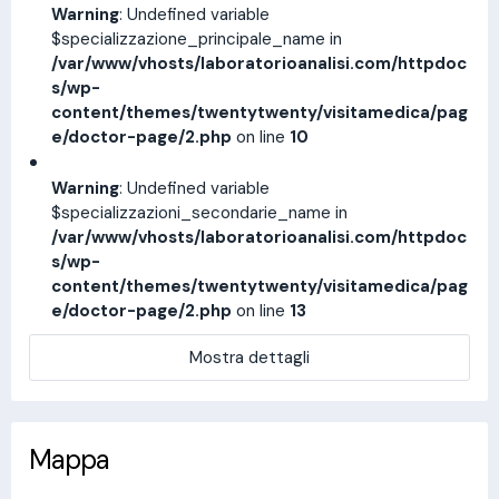
Warning
: Undefined variable
$specializzazione_principale_name in
/var/www/vhosts/laboratorioanalisi.com/httpdoc
s/wp-
content/themes/twentytwenty/visitamedica/pag
e/doctor-page/2.php
on line
10
Warning
: Undefined variable
$specializzazioni_secondarie_name in
/var/www/vhosts/laboratorioanalisi.com/httpdoc
s/wp-
content/themes/twentytwenty/visitamedica/pag
e/doctor-page/2.php
on line
13
Mostra dettagli
Mappa