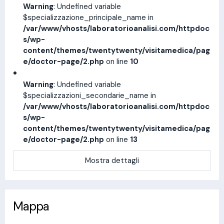
Warning
: Undefined variable
$specializzazione_principale_name in
/var/www/vhosts/laboratorioanalisi.com/httpdoc
s/wp-
content/themes/twentytwenty/visitamedica/pag
e/doctor-page/2.php
on line
10
Warning
: Undefined variable
$specializzazioni_secondarie_name in
/var/www/vhosts/laboratorioanalisi.com/httpdoc
s/wp-
content/themes/twentytwenty/visitamedica/pag
e/doctor-page/2.php
on line
13
Mostra dettagli
Mappa