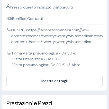
Presso questo indirizzo visito:adulti
Bonifico,Contanti
06 9763https://laboratorioanalisi.com//wp-
content/themes/twentytwenty/visitamedicahttps://lab
content/themes/twentytwenty/visitamedica.
Prima visita pneumologica • Da 80 €
Visita internistica • Da 80 €
Visita pneumologica• Da 80 € +3 Altro
Mostra dettagli
Prestazioni e Prezzi