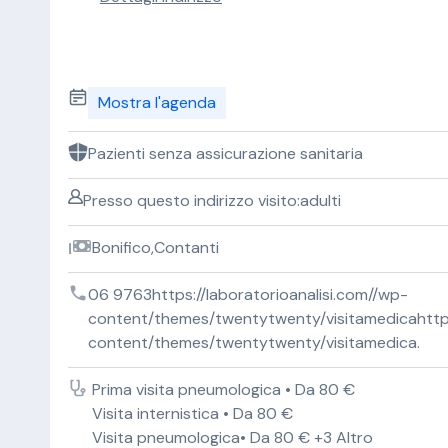
Mostra l'agenda
Pazienti senza assicurazione sanitaria
Presso questo indirizzo visito:adulti
Bonifico,Contanti
06 9763https://laboratorioanalisi.com//wp-
content/themes/twentytwenty/visitamedicahttps:
content/themes/twentytwenty/visitamedica.
Prima visita pneumologica • Da 80 €
Visita internistica • Da 80 €
Visita pneumologica• Da 80 € +3 Altro