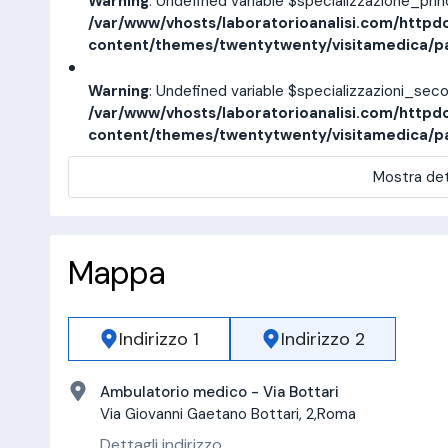
Warning
: Undefined variable $specializzazione_pri
/var/www/vhosts/laboratorioanalisi.com/httpd
content/themes/twentytwenty/visitamedica/p
Warning
: Undefined variable $specializzazioni_sec
/var/www/vhosts/laboratorioanalisi.com/httpd
content/themes/twentytwenty/visitamedica/p
Mostra det
Mappa
Indirizzo 1
Indirizzo 2
Ambulatorio medico - Via Bottari
Via Giovanni Gaetano Bottari, 2,Roma
Dettagli indirizzo