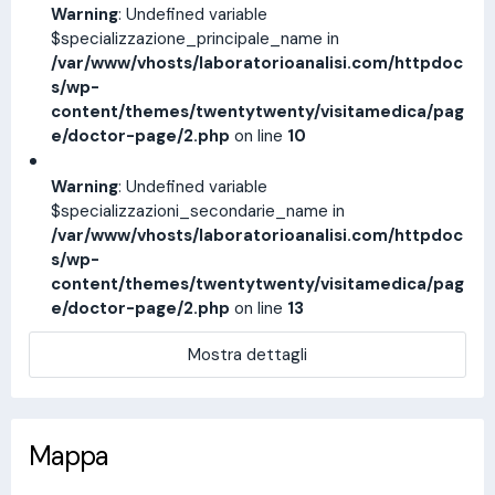
Warning
: Undefined variable
$specializzazione_principale_name in
/var/www/vhosts/laboratorioanalisi.com/httpdoc
s/wp-
content/themes/twentytwenty/visitamedica/pag
e/doctor-page/2.php
on line
10
Warning
: Undefined variable
$specializzazioni_secondarie_name in
/var/www/vhosts/laboratorioanalisi.com/httpdoc
s/wp-
content/themes/twentytwenty/visitamedica/pag
e/doctor-page/2.php
on line
13
Mostra dettagli
Mappa