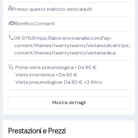
Presso questo indirizzo visito:adulti
Bonifico,Contanti
06 9763https://laboratorioanalisi.com//wp-
content/themes/twentytwenty/visitamedicahttps://lab
content/themes/twentytwenty/visitamedica.
Prima visita pneumologica • Da 80 €
Visita internistica • Da 80 €
Visita pneumologica• Da 80 € +3 Altro
Mostra dettagli
Prestazioni e Prezzi