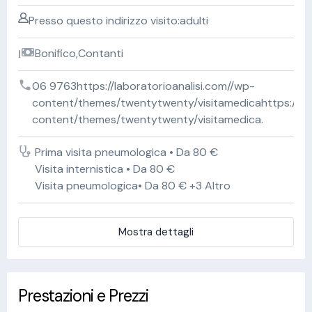
Presso questo indirizzo visito:adulti
Bonifico,Contanti
06 9763https://laboratorioanalisi.com//wp-
content/themes/twentytwenty/visitamedicahttps://lab
content/themes/twentytwenty/visitamedica.
Prima visita pneumologica • Da 80 €
Visita internistica • Da 80 €
Visita pneumologica• Da 80 € +3 Altro
Mostra dettagli
Prestazioni e Prezzi