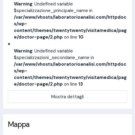
Warning
: Undefined variable
$specializzazione_principale_name in
/var/www/vhosts/laboratorioanalisi.com/httpdoc
s/wp-
content/themes/twentytwenty/visitamedica/pag
e/doctor-page/2.php
on line
10
Warning
: Undefined variable
$specializzazioni_secondarie_name in
/var/www/vhosts/laboratorioanalisi.com/httpdoc
s/wp-
content/themes/twentytwenty/visitamedica/pag
e/doctor-page/2.php
on line
13
Mostra dettagli
Mappa