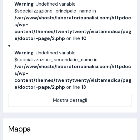
Warning
: Undefined variable
$specializzazione_principale_name in
/var/www/vhosts/laboratorioanalisi.com/httpdoc
s/wp-
content/themes/twentytwenty/visitamedica/pag
e/doctor-page/2.php
on line
10
Warning
: Undefined variable
$specializzazioni_secondarie_name in
/var/www/vhosts/laboratorioanalisi.com/httpdoc
s/wp-
content/themes/twentytwenty/visitamedica/pag
e/doctor-page/2.php
on line
13
Mostra dettagli
Mappa