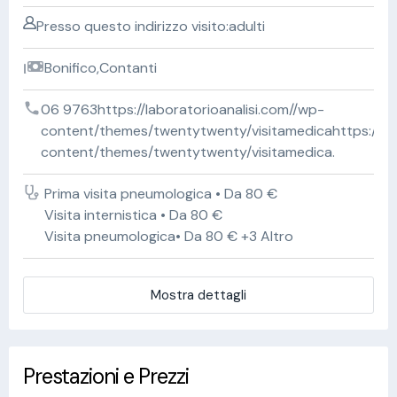
Presso questo indirizzo visito:adulti
Bonifico,Contanti
06 9763https://laboratorioanalisi.com//wp-
content/themes/twentytwenty/visitamedicahttps://lab
content/themes/twentytwenty/visitamedica.
Prima visita pneumologica • Da 80 €
Visita internistica • Da 80 €
Visita pneumologica• Da 80 € +3 Altro
Mostra dettagli
Prestazioni e Prezzi