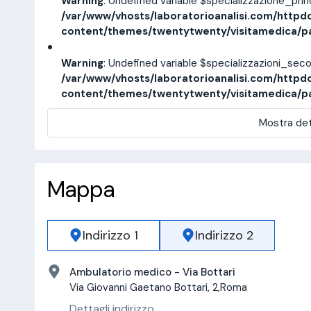
Warning
: Undefined variable $specializzazione_pri
/var/www/vhosts/laboratorioanalisi.com/httpd
content/themes/twentytwenty/visitamedica/p
Warning
: Undefined variable $specializzazioni_sec
/var/www/vhosts/laboratorioanalisi.com/httpd
content/themes/twentytwenty/visitamedica/p
Mostra det
Mappa
Indirizzo 1
Indirizzo 2
Ambulatorio medico - Via Bottari
Via Giovanni Gaetano Bottari, 2,Roma
Dettagli indirizzo