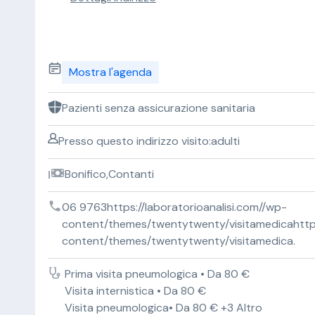
Mostra l'agenda
Pazienti senza assicurazione sanitaria
Presso questo indirizzo visito:adulti
Bonifico,Contanti
06 9763https://laboratorioanalisi.com//wp-
content/themes/twentytwenty/visitamedicahttps:
content/themes/twentytwenty/visitamedica.
Prima visita pneumologica • Da 80 €
Visita internistica • Da 80 €
Visita pneumologica• Da 80 € +3 Altro