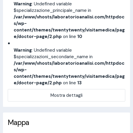
Warning
: Undefined variable
$specializzazione_principale_name in
/var/www/vhosts/laboratorioanalisi.com/httpdoc
s/wp-
content/themes/twentytwenty/visitamedica/pag
e/doctor-page/2.php
on line
10
Warning
: Undefined variable
$specializzazioni_secondarie_name in
/var/www/vhosts/laboratorioanalisi.com/httpdoc
s/wp-
content/themes/twentytwenty/visitamedica/pag
e/doctor-page/2.php
on line
13
Mostra dettagli
Mappa