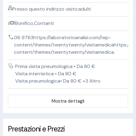
Presso questo indirizzo visito:adulti
Bonifico,Contanti
06 9763https://laboratorioanalisi.com//wp-
content/themes/twentytwenty/visitamedicahttps://lab
content/themes/twentytwenty/visitamedica.
Prima visita pneumologica • Da 80 €
Visita internistica • Da 80 €
Visita pneumologica• Da 80 € +3 Altro
Mostra dettagli
Prestazioni e Prezzi