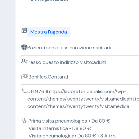
Mostra l'agenda
Pazienti senza assicurazione sanitaria
Presso questo indirizzo visito:adulti
Bonifico,Contanti
06 9763https://laboratorioanalisi.com//wp-
content/themes/twentytwenty/visitamedicahttps:
content/themes/twentytwenty/visitamedica.
Prima visita pneumologica • Da 80 €
Visita internistica • Da 80 €
Visita pneumologica• Da 80 € +3 Altro