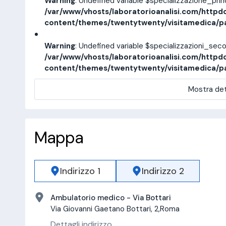
Warning
: Undefined variable $specializzazione_pri
/var/www/vhosts/laboratorioanalisi.com/httpd
content/themes/twentytwenty/visitamedica/p
Warning
: Undefined variable $specializzazioni_sec
/var/www/vhosts/laboratorioanalisi.com/httpd
content/themes/twentytwenty/visitamedica/p
Mostra det
Mappa
Indirizzo 1
Indirizzo 2
Ambulatorio medico - Via Bottari
Via Giovanni Gaetano Bottari, 2,Roma
Dettagli indirizzo