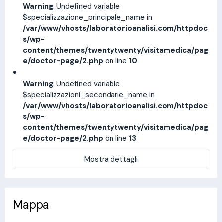
Warning
: Undefined variable
$specializzazione_principale_name in
/var/www/vhosts/laboratorioanalisi.com/httpdoc
s/wp-
content/themes/twentytwenty/visitamedica/pag
e/doctor-page/2.php
on line
10
Warning
: Undefined variable
$specializzazioni_secondarie_name in
/var/www/vhosts/laboratorioanalisi.com/httpdoc
s/wp-
content/themes/twentytwenty/visitamedica/pag
e/doctor-page/2.php
on line
13
Mostra dettagli
Mappa