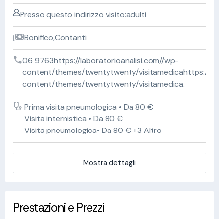
Presso questo indirizzo visito:adulti
Bonifico,Contanti
06 9763https://laboratorioanalisi.com//wp-
content/themes/twentytwenty/visitamedicahttps://lab
content/themes/twentytwenty/visitamedica.
Prima visita pneumologica • Da 80 €
Visita internistica • Da 80 €
Visita pneumologica• Da 80 € +3 Altro
Mostra dettagli
Prestazioni e Prezzi