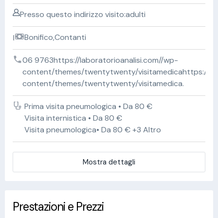
Presso questo indirizzo visito:adulti
Bonifico,Contanti
06 9763https://laboratorioanalisi.com//wp-
content/themes/twentytwenty/visitamedicahttps://lab
content/themes/twentytwenty/visitamedica.
Prima visita pneumologica • Da 80 €
Visita internistica • Da 80 €
Visita pneumologica• Da 80 € +3 Altro
Mostra dettagli
Prestazioni e Prezzi