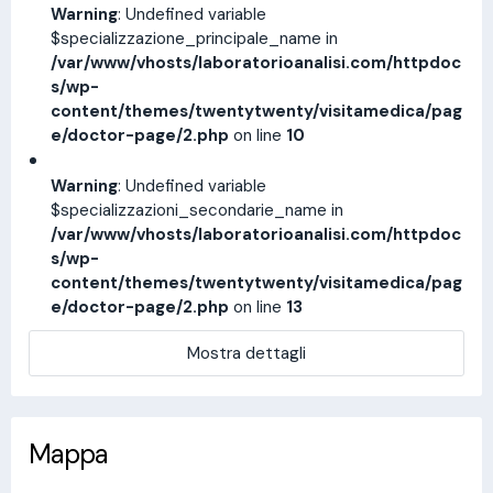
Warning
: Undefined variable
$specializzazione_principale_name in
/var/www/vhosts/laboratorioanalisi.com/httpdoc
s/wp-
content/themes/twentytwenty/visitamedica/pag
e/doctor-page/2.php
on line
10
Warning
: Undefined variable
$specializzazioni_secondarie_name in
/var/www/vhosts/laboratorioanalisi.com/httpdoc
s/wp-
content/themes/twentytwenty/visitamedica/pag
e/doctor-page/2.php
on line
13
Mostra dettagli
Mappa