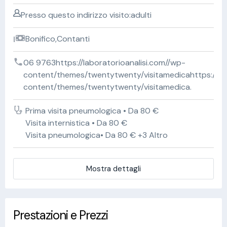
Presso questo indirizzo visito:adulti
Bonifico,Contanti
06 9763https://laboratorioanalisi.com//wp-
content/themes/twentytwenty/visitamedicahttps://lab
content/themes/twentytwenty/visitamedica.
Prima visita pneumologica • Da 80 €
Visita internistica • Da 80 €
Visita pneumologica• Da 80 € +3 Altro
Mostra dettagli
Prestazioni e Prezzi