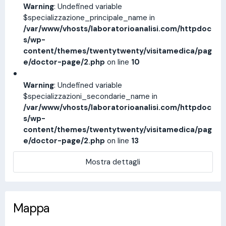
Warning
: Undefined variable
$specializzazione_principale_name in
/var/www/vhosts/laboratorioanalisi.com/httpdoc
s/wp-
content/themes/twentytwenty/visitamedica/pag
e/doctor-page/2.php
on line
10
Warning
: Undefined variable
$specializzazioni_secondarie_name in
/var/www/vhosts/laboratorioanalisi.com/httpdoc
s/wp-
content/themes/twentytwenty/visitamedica/pag
e/doctor-page/2.php
on line
13
Mostra dettagli
Mappa