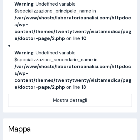
Warning
: Undefined variable
$specializzazione_principale_name in
/var/www/vhosts/laboratorioanalisi.com/httpdoc
s/wp-
content/themes/twentytwenty/visitamedica/pag
e/doctor-page/2.php
on line
10
Warning
: Undefined variable
$specializzazioni_secondarie_name in
/var/www/vhosts/laboratorioanalisi.com/httpdoc
s/wp-
content/themes/twentytwenty/visitamedica/pag
e/doctor-page/2.php
on line
13
Mostra dettagli
Mappa