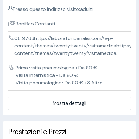
Presso questo indirizzo visito:adulti
Bonifico,Contanti
06 9763https://laboratorioanalisi.com//wp-
content/themes/twentytwenty/visitamedicahttps://lab
content/themes/twentytwenty/visitamedica.
Prima visita pneumologica • Da 80 €
Visita internistica • Da 80 €
Visita pneumologica• Da 80 € +3 Altro
Mostra dettagli
Prestazioni e Prezzi