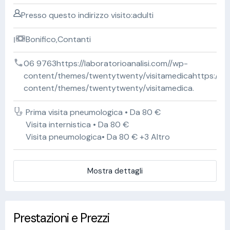
Presso questo indirizzo visito:adulti
Bonifico,Contanti
06 9763https://laboratorioanalisi.com//wp-
content/themes/twentytwenty/visitamedicahttps://lab
content/themes/twentytwenty/visitamedica.
Prima visita pneumologica • Da 80 €
Visita internistica • Da 80 €
Visita pneumologica• Da 80 € +3 Altro
Mostra dettagli
Prestazioni e Prezzi