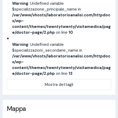
Warning
: Undefined variable
$specializzazione_principale_name in
/var/www/vhosts/laboratorioanalisi.com/httpdoc
s/wp-
content/themes/twentytwenty/visitamedica/pag
e/doctor-page/2.php
on line
10
Warning
: Undefined variable
$specializzazioni_secondarie_name in
/var/www/vhosts/laboratorioanalisi.com/httpdoc
s/wp-
content/themes/twentytwenty/visitamedica/pag
e/doctor-page/2.php
on line
13
Mostra dettagli
Mappa