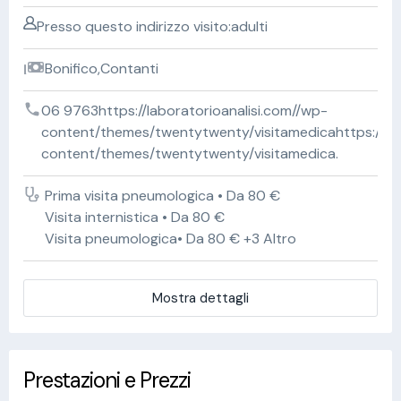
Presso questo indirizzo visito:adulti
Bonifico,Contanti
06 9763https://laboratorioanalisi.com//wp-
content/themes/twentytwenty/visitamedicahttps://lab
content/themes/twentytwenty/visitamedica.
Prima visita pneumologica • Da 80 €
Visita internistica • Da 80 €
Visita pneumologica• Da 80 € +3 Altro
Mostra dettagli
Prestazioni e Prezzi