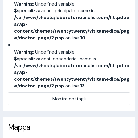
Warning
: Undefined variable
$specializzazione_principale_name in
/var/www/vhosts/laboratorioanalisi.com/httpdoc
s/wp-
content/themes/twentytwenty/visitamedica/pag
e/doctor-page/2.php
on line
10
Warning
: Undefined variable
$specializzazioni_secondarie_name in
/var/www/vhosts/laboratorioanalisi.com/httpdoc
s/wp-
content/themes/twentytwenty/visitamedica/pag
e/doctor-page/2.php
on line
13
Mostra dettagli
Mappa