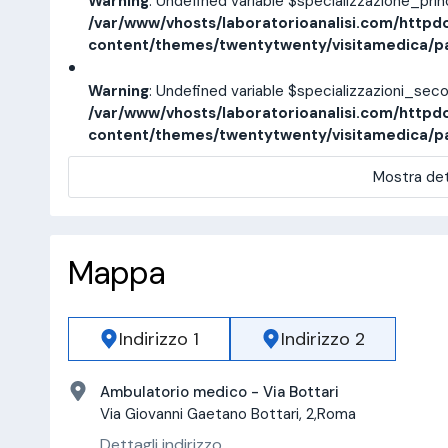
Warning
: Undefined variable $specializzazione_pri
/var/www/vhosts/laboratorioanalisi.com/httpd
content/themes/twentytwenty/visitamedica/p
Warning
: Undefined variable $specializzazioni_sec
/var/www/vhosts/laboratorioanalisi.com/httpd
content/themes/twentytwenty/visitamedica/p
Mostra det
Mappa
Indirizzo 1
Indirizzo 2
Ambulatorio medico - Via Bottari
Via Giovanni Gaetano Bottari, 2,Roma
Dettagli indirizzo