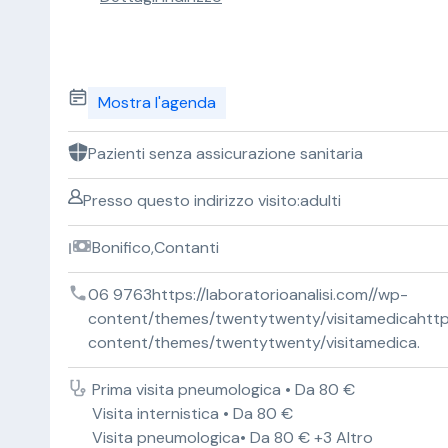
Mostra l'agenda
Pazienti senza assicurazione sanitaria
Presso questo indirizzo visito:adulti
Bonifico,Contanti
06 9763https://laboratorioanalisi.com//wp-
content/themes/twentytwenty/visitamedicahttps:
content/themes/twentytwenty/visitamedica.
Prima visita pneumologica • Da 80 €
Visita internistica • Da 80 €
Visita pneumologica• Da 80 € +3 Altro