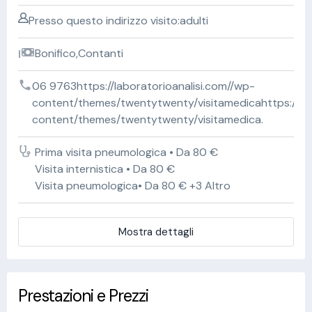
Presso questo indirizzo visito:adulti
Bonifico,Contanti
06 9763https://laboratorioanalisi.com//wp-
content/themes/twentytwenty/visitamedicahttps://lab
content/themes/twentytwenty/visitamedica.
Prima visita pneumologica • Da 80 €
Visita internistica • Da 80 €
Visita pneumologica• Da 80 € +3 Altro
Mostra dettagli
Prestazioni e Prezzi