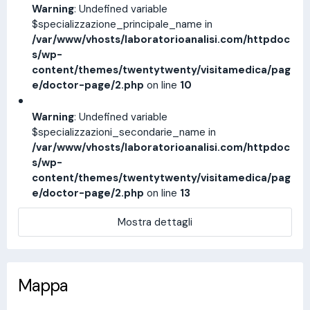
Warning
: Undefined variable
$specializzazione_principale_name in
/var/www/vhosts/laboratorioanalisi.com/httpdoc
s/wp-
content/themes/twentytwenty/visitamedica/pag
e/doctor-page/2.php
on line
10
Warning
: Undefined variable
$specializzazioni_secondarie_name in
/var/www/vhosts/laboratorioanalisi.com/httpdoc
s/wp-
content/themes/twentytwenty/visitamedica/pag
e/doctor-page/2.php
on line
13
Mostra dettagli
Mappa