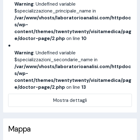
Warning
: Undefined variable
$specializzazione_principale_name in
/var/www/vhosts/laboratorioanalisi.com/httpdoc
s/wp-
content/themes/twentytwenty/visitamedica/pag
e/doctor-page/2.php
on line
10
Warning
: Undefined variable
$specializzazioni_secondarie_name in
/var/www/vhosts/laboratorioanalisi.com/httpdoc
s/wp-
content/themes/twentytwenty/visitamedica/pag
e/doctor-page/2.php
on line
13
Mostra dettagli
Mappa