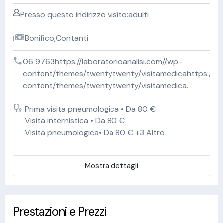
Presso questo indirizzo visito:adulti
Bonifico,Contanti
06 9763https://laboratorioanalisi.com//wp-
content/themes/twentytwenty/visitamedicahttps://lab
content/themes/twentytwenty/visitamedica.
Prima visita pneumologica • Da 80 €
Visita internistica • Da 80 €
Visita pneumologica• Da 80 € +3 Altro
Mostra dettagli
Prestazioni e Prezzi