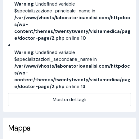
Warning
: Undefined variable
$specializzazione_principale_name in
/var/www/vhosts/laboratorioanalisi.com/httpdoc
s/wp-
content/themes/twentytwenty/visitamedica/pag
e/doctor-page/2.php
on line
10
Warning
: Undefined variable
$specializzazioni_secondarie_name in
/var/www/vhosts/laboratorioanalisi.com/httpdoc
s/wp-
content/themes/twentytwenty/visitamedica/pag
e/doctor-page/2.php
on line
13
Mostra dettagli
Mappa