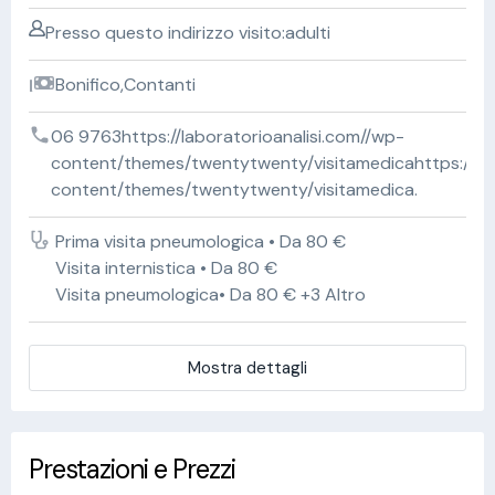
Presso questo indirizzo visito:adulti
Bonifico,Contanti
06 9763https://laboratorioanalisi.com//wp-
content/themes/twentytwenty/visitamedicahttps://lab
content/themes/twentytwenty/visitamedica.
Prima visita pneumologica • Da 80 €
Visita internistica • Da 80 €
Visita pneumologica• Da 80 € +3 Altro
Mostra dettagli
Prestazioni e Prezzi