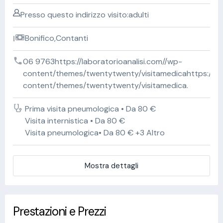
Presso questo indirizzo visito:adulti
Bonifico,Contanti
06 9763https://laboratorioanalisi.com//wp-
content/themes/twentytwenty/visitamedicahttps://lab
content/themes/twentytwenty/visitamedica.
Prima visita pneumologica • Da 80 €
Visita internistica • Da 80 €
Visita pneumologica• Da 80 € +3 Altro
Mostra dettagli
Prestazioni e Prezzi