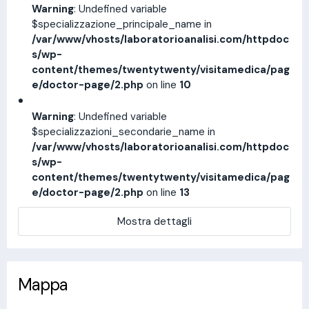
Warning
: Undefined variable
$specializzazione_principale_name in
/var/www/vhosts/laboratorioanalisi.com/httpdoc
s/wp-
content/themes/twentytwenty/visitamedica/pag
e/doctor-page/2.php
on line
10
Warning
: Undefined variable
$specializzazioni_secondarie_name in
/var/www/vhosts/laboratorioanalisi.com/httpdoc
s/wp-
content/themes/twentytwenty/visitamedica/pag
e/doctor-page/2.php
on line
13
Mostra dettagli
Mappa