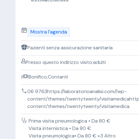
Mostra l'agenda
Pazienti senza assicurazione sanitaria
Presso questo indirizzo visito:adulti
Bonifico,Contanti
06 9763https://laboratorioanalisi.com//wp-
content/themes/twentytwenty/visitamedicahttps:
content/themes/twentytwenty/visitamedica.
Prima visita pneumologica • Da 80 €
Visita internistica • Da 80 €
Visita pneumologica• Da 80 € +3 Altro