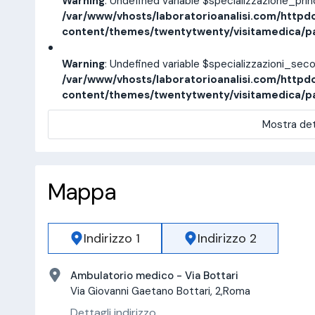
Warning
: Undefined variable $specializzazione_pri
/var/www/vhosts/laboratorioanalisi.com/httpd
content/themes/twentytwenty/visitamedica/p
Warning
: Undefined variable $specializzazioni_sec
/var/www/vhosts/laboratorioanalisi.com/httpd
content/themes/twentytwenty/visitamedica/p
Mostra det
Mappa
Indirizzo 1
Indirizzo 2
Ambulatorio medico - Via Bottari
Via Giovanni Gaetano Bottari, 2,Roma
Dettagli indirizzo