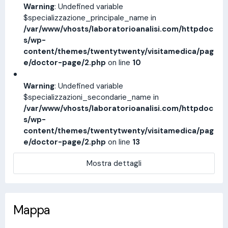
Warning
: Undefined variable
$specializzazione_principale_name in
/var/www/vhosts/laboratorioanalisi.com/httpdoc
s/wp-
content/themes/twentytwenty/visitamedica/pag
e/doctor-page/2.php
on line
10
Warning
: Undefined variable
$specializzazioni_secondarie_name in
/var/www/vhosts/laboratorioanalisi.com/httpdoc
s/wp-
content/themes/twentytwenty/visitamedica/pag
e/doctor-page/2.php
on line
13
Mostra dettagli
Mappa