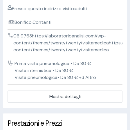
Presso questo indirizzo visito:adulti
Bonifico,Contanti
06 9763https://laboratorioanalisi.com//wp-
content/themes/twentytwenty/visitamedicahttps://lab
content/themes/twentytwenty/visitamedica.
Prima visita pneumologica • Da 80 €
Visita internistica • Da 80 €
Visita pneumologica• Da 80 € +3 Altro
Mostra dettagli
Prestazioni e Prezzi