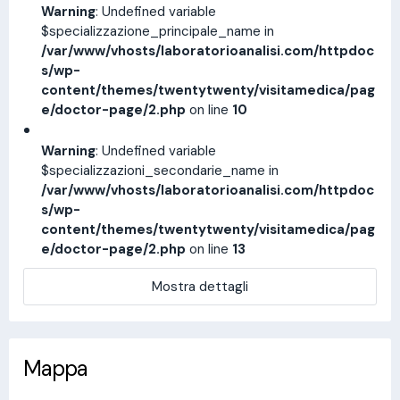
Warning
: Undefined variable
$specializzazione_principale_name in
/var/www/vhosts/laboratorioanalisi.com/httpdoc
s/wp-
content/themes/twentytwenty/visitamedica/pag
e/doctor-page/2.php
on line
10
Warning
: Undefined variable
$specializzazioni_secondarie_name in
/var/www/vhosts/laboratorioanalisi.com/httpdoc
s/wp-
content/themes/twentytwenty/visitamedica/pag
e/doctor-page/2.php
on line
13
Mostra dettagli
Mappa