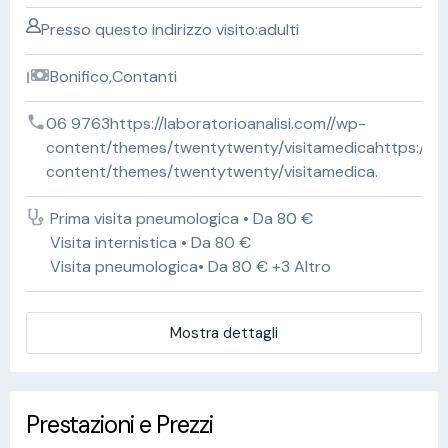
Presso questo indirizzo visito:adulti
Bonifico,Contanti
06 9763https://laboratorioanalisi.com//wp-
content/themes/twentytwenty/visitamedicahttps://lab
content/themes/twentytwenty/visitamedica.
Prima visita pneumologica • Da 80 €
Visita internistica • Da 80 €
Visita pneumologica• Da 80 € +3 Altro
Mostra dettagli
Prestazioni e Prezzi