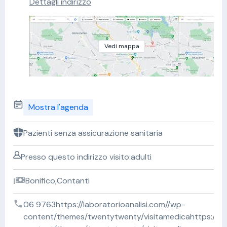
Dettagli indirizzo
Vedi mappa
Mostra l'agenda
Pazienti senza assicurazione sanitaria
Presso questo indirizzo visito:adulti
Bonifico,Contanti
06 9763https://laboratorioanalisi.com//wp-
content/themes/twentytwenty/visitamedicahttps://lab