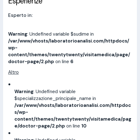
Esperienze
Esperto in:
Warning
: Undefined variable $sudime in
/var/www/vhosts/laboratorioanalisi.com/httpdocs/
wp-
content/themes/twentytwenty/visitamedica/page/
doctor-page/2.php
on line
6
Altro
Warning
: Undefined variable
$specializzazione_principale_name in
/var/www/vhosts/laboratorioanalisi.com/httpdoc
s/wp-
content/themes/twentytwenty/visitamedica/pag
e/doctor-page/2.php
on line
10