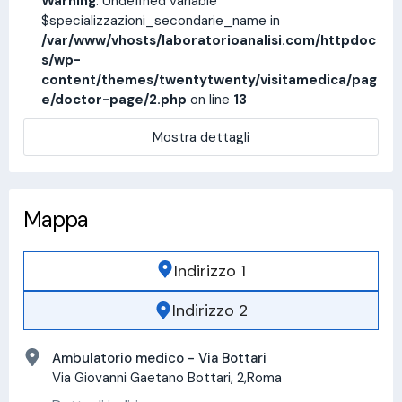
Warning
: Undefined variable
$specializzazioni_secondarie_name in
/var/www/vhosts/laboratorioanalisi.com/httpdoc
s/wp-
content/themes/twentytwenty/visitamedica/pag
e/doctor-page/2.php
on line
13
Mostra dettagli
Mappa
Indirizzo 1
Indirizzo 2
Ambulatorio medico - Via Bottari
Via Giovanni Gaetano Bottari, 2,Roma