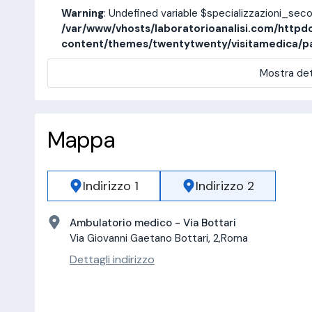
Warning
: Undefined variable $specializzazioni_sec
/var/www/vhosts/laboratorioanalisi.com/httpd
content/themes/twentytwenty/visitamedica/p
Mostra det
Mappa
Indirizzo 1
Indirizzo 2
Ambulatorio medico - Via Bottari
Via Giovanni Gaetano Bottari, 2,Roma
Dettagli indirizzo