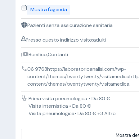
Mostra l'agenda
Pazienti senza assicurazione sanitaria
Presso questo indirizzo visito:adulti
Bonifico,Contanti
06 9763https://laboratorioanalisi.com//wp-
content/themes/twentytwenty/visitamedicahttps:
content/themes/twentytwenty/visitamedica.
Prima visita pneumologica • Da 80 €
Visita internistica • Da 80 €
Visita pneumologica• Da 80 € +3 Altro
Mostra det