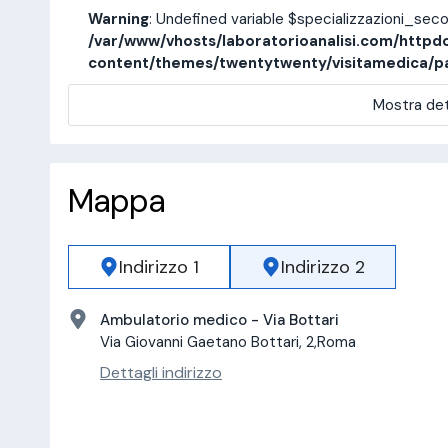
Warning
: Undefined variable $specializzazioni_sec
/var/www/vhosts/laboratorioanalisi.com/httpd
content/themes/twentytwenty/visitamedica/p
Mostra det
Mappa
Indirizzo 1
Indirizzo 2
Ambulatorio medico - Via Bottari
Via Giovanni Gaetano Bottari, 2,Roma
Dettagli indirizzo