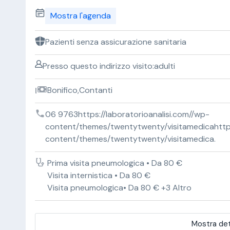
Mostra l'agenda
Pazienti senza assicurazione sanitaria
Presso questo indirizzo visito:adulti
Bonifico,Contanti
06 9763https://laboratorioanalisi.com//wp-
content/themes/twentytwenty/visitamedicahttps:
content/themes/twentytwenty/visitamedica.
Prima visita pneumologica • Da 80 €
Visita internistica • Da 80 €
Visita pneumologica• Da 80 € +3 Altro
Mostra det