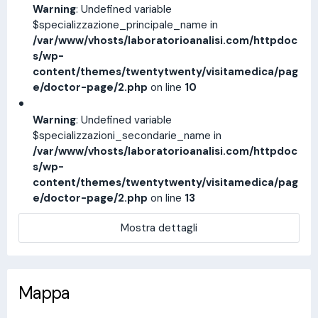
Warning
: Undefined variable
$specializzazione_principale_name in
/var/www/vhosts/laboratorioanalisi.com/httpdoc
s/wp-
content/themes/twentytwenty/visitamedica/pag
e/doctor-page/2.php
on line
10
Warning
: Undefined variable
$specializzazioni_secondarie_name in
/var/www/vhosts/laboratorioanalisi.com/httpdoc
s/wp-
content/themes/twentytwenty/visitamedica/pag
e/doctor-page/2.php
on line
13
Mostra dettagli
Mappa