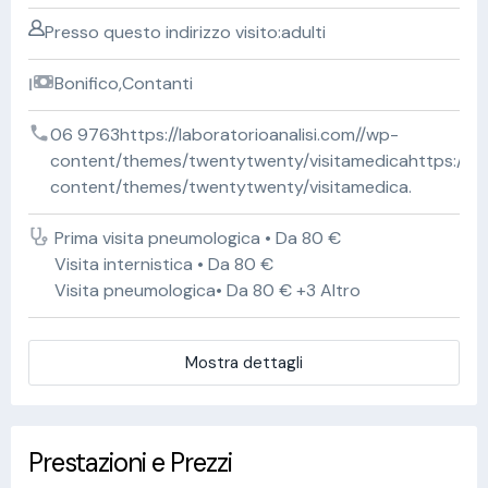
Presso questo indirizzo visito:adulti
Bonifico,Contanti
06 9763https://laboratorioanalisi.com//wp-
content/themes/twentytwenty/visitamedicahttps://lab
content/themes/twentytwenty/visitamedica.
Prima visita pneumologica • Da 80 €
Visita internistica • Da 80 €
Visita pneumologica• Da 80 € +3 Altro
Mostra dettagli
Prestazioni e Prezzi