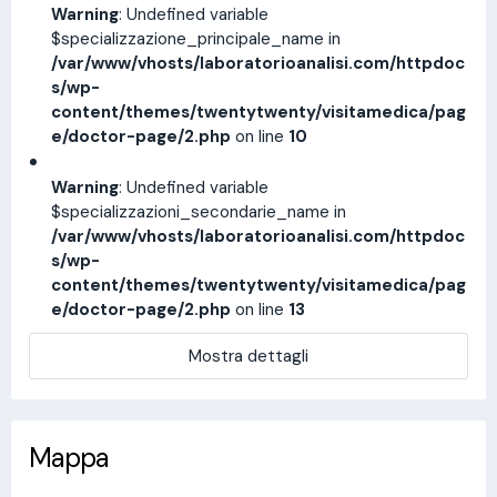
Warning
: Undefined variable
$specializzazione_principale_name in
/var/www/vhosts/laboratorioanalisi.com/httpdoc
s/wp-
content/themes/twentytwenty/visitamedica/pag
e/doctor-page/2.php
on line
10
Warning
: Undefined variable
$specializzazioni_secondarie_name in
/var/www/vhosts/laboratorioanalisi.com/httpdoc
s/wp-
content/themes/twentytwenty/visitamedica/pag
e/doctor-page/2.php
on line
13
Mostra dettagli
Mappa