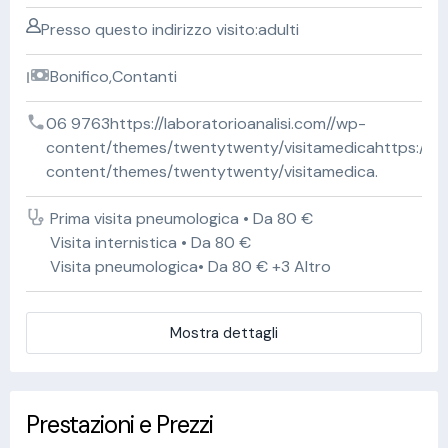
Presso questo indirizzo visito:adulti
Bonifico,Contanti
06 9763https://laboratorioanalisi.com//wp-
content/themes/twentytwenty/visitamedicahttps://lab
content/themes/twentytwenty/visitamedica.
Prima visita pneumologica • Da 80 €
Visita internistica • Da 80 €
Visita pneumologica• Da 80 € +3 Altro
Mostra dettagli
Prestazioni e Prezzi