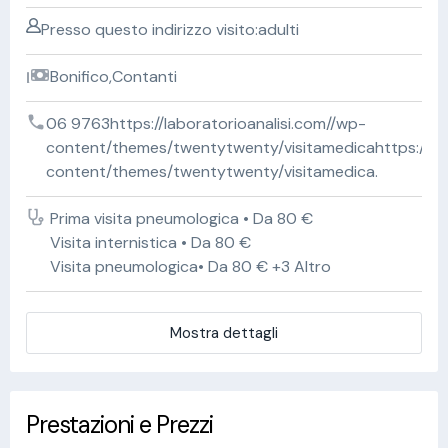
Presso questo indirizzo visito:adulti
Bonifico,Contanti
06 9763https://laboratorioanalisi.com//wp-
content/themes/twentytwenty/visitamedicahttps://lab
content/themes/twentytwenty/visitamedica.
Prima visita pneumologica • Da 80 €
Visita internistica • Da 80 €
Visita pneumologica• Da 80 € +3 Altro
Mostra dettagli
Prestazioni e Prezzi