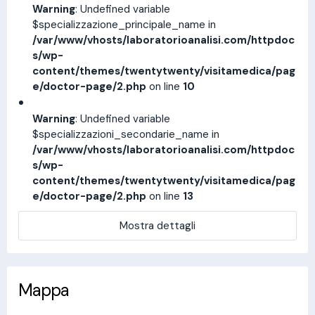
Warning
: Undefined variable
$specializzazione_principale_name in
/var/www/vhosts/laboratorioanalisi.com/httpdoc
s/wp-
content/themes/twentytwenty/visitamedica/pag
e/doctor-page/2.php
on line
10
Warning
: Undefined variable
$specializzazioni_secondarie_name in
/var/www/vhosts/laboratorioanalisi.com/httpdoc
s/wp-
content/themes/twentytwenty/visitamedica/pag
e/doctor-page/2.php
on line
13
Mostra dettagli
Mappa