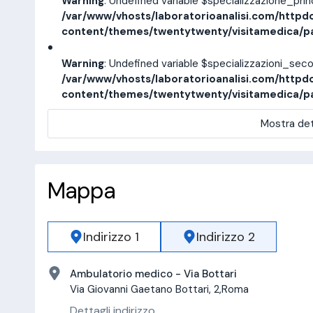
Warning
: Undefined variable $specializzazione_pri
/var/www/vhosts/laboratorioanalisi.com/httpd
content/themes/twentytwenty/visitamedica/p
Warning
: Undefined variable $specializzazioni_sec
/var/www/vhosts/laboratorioanalisi.com/httpd
content/themes/twentytwenty/visitamedica/p
Mostra det
Mappa
Indirizzo 1
Indirizzo 2
Ambulatorio medico - Via Bottari
Via Giovanni Gaetano Bottari, 2,Roma
Dettagli indirizzo